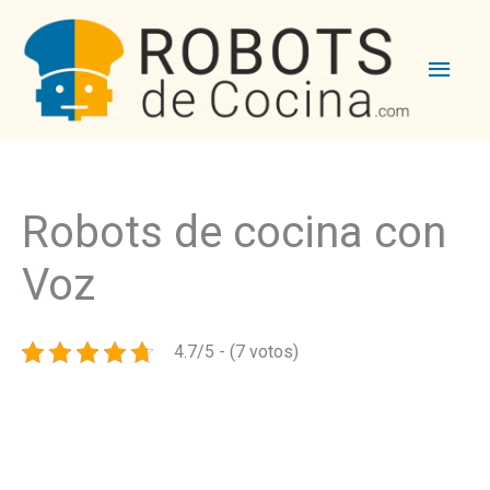
Men
princ
Robots de cocina con
Voz
4.7/5 - (7 votos)