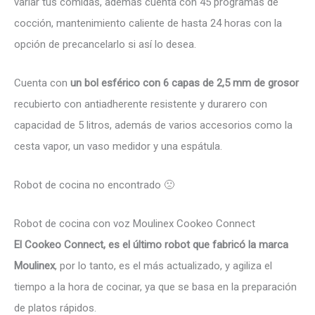
variar tus comidas, además cuenta con 45 programas de
cocción, mantenimiento caliente de hasta 24 horas con la
opción de precancelarlo si así lo desea.
Cuenta con
un bol esférico con 6 capas de 2,5 mm de grosor
recubierto con antiadherente resistente y durarero con
capacidad de 5 litros, además de varios accesorios como la
cesta vapor, un vaso medidor y una espátula.
Robot de cocina no encontrado 🙁
Robot de cocina con voz Moulinex Cookeo Connect
El Cookeo Connect, es el último robot que fabricó la marca
Moulinex
, por lo tanto, es el más actualizado, y agiliza el
tiempo a la hora de cocinar, ya que se basa en la preparación
de platos rápidos.