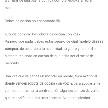
disfrutar de una buena comida como si estuviera recién
hecha.
Robot de cocina no encontrado 🙁
¿Dónde comprar los robots de cocina con voz?
Primero que nada, debes estar seguro de
cuál modelo deseas
comprar
, de acuerdo a tu necesidad, tu gusto y tu bolsillo,
siempre teniendo en cuenta de que debe ser el mejor del
mercado.
Una vez que ya tienes un modelo en mente, toca averiguar
dónde venden robots de cocina con voz
. Y, para ayudarte, te
vamos a comentar a continuación algunos puntos de venta
que te podrían resultar interesantes. No te los pierdas: