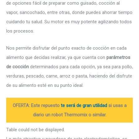
de opciones fácil de preparar como guisado, cocción al
vapor, sancochado, entre otras, donde puedes ahorrar tiempo
cuidando tu salud. Su motor es muy potente agilizando todos
los procesos.
Nos permite disfrutar del punto exacto de cocción en cada
alimento que decidas realizar, ya que cuenta con
parámetros
de cocción
determinados para cada opción, ya sea para pollo,
verduras, pescado, carne, arroz o pasta, haciendo del disfrute
de su alimento esté en su punto ideal.
OFERTA: Este repuesto
te será de gran utilidad
si usas a
diario un robot Thermomix o similar.
Table could not be displayed.
Lo más atractivo y novedoso de este electrodoméstico, es