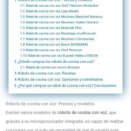
Robot de cocina con voz Chef Titanium Revolution
Robot de cocina con voz Lady Master
Robot de cocina con voz Moulinex Maxichef Advance
Robot de cocina con voz Moulinex Cookeo Connect
Robot de cocina con voz Newcook Plus
Robot de cocina con voz Novohogar multifunción
Robot de cocina con voz Moulinex I-Companion
Robot de cocina con voz Bosch MCM68840
Robot de cocina con voz Chef Premiun
Robot de cocina con voz Russell Hobbs 21850-56
¿Dónde comprar los robots de cocina con voz?
Robots de cocina con voz en Amazon
Robots de cocina con voz: Recetas
Robots de cocina con voz: Opiniones y comentarios
¿Por qué comprar un robot de cocina con voz? Conclusiones
Robots de cocina con voz: Precios y modelos
Existen varios modelos de
robots de cocina con voz
, que
gracias a su microprocesador integrado, es capaz de realizar
cocciones por sí solo sin necesidad de que el usuario este