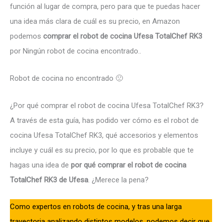
función al lugar de compra, pero para que te puedas hacer
una idea más clara de cuál es su precio, en Amazon
podemos
comprar el robot de cocina Ufesa TotalChef RK3
por
Ningún robot de cocina encontrado.
.
Robot de cocina no encontrado 🙁
¿Por qué comprar el robot de cocina Ufesa TotalChef RK3?
A través de esta guía, has podido ver cómo es el robot de
cocina Ufesa TotalChef RK3, qué accesorios y elementos
incluye y cuál es su precio, por lo que es probable que te
hagas una idea de
por qué comprar el robot de cocina
TotalChef RK3 de Ufesa
. ¿Merece la pena?
Como expertos en robots de cocina, y tras una larga
trayectoria analizando distintos modelos, podemos decir que,