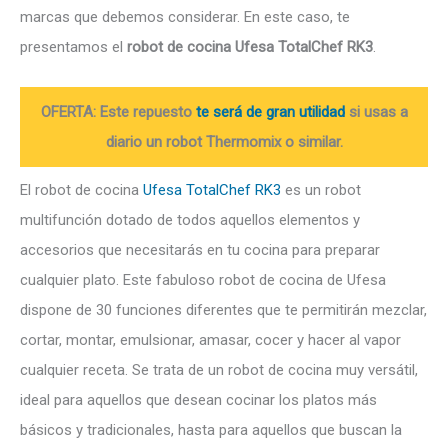
marcas que debemos considerar. En este caso, te
presentamos el
robot de cocina Ufesa TotalChef RK3
.
OFERTA: Este repuesto
te será de gran utilidad
si usas a
diario un robot Thermomix o similar.
El robot de cocina
Ufesa TotalChef RK3
es un robot
multifunción dotado de todos aquellos elementos y
accesorios que necesitarás en tu cocina para preparar
cualquier plato. Este fabuloso robot de cocina de Ufesa
dispone de 30 funciones diferentes que te permitirán mezclar,
cortar, montar, emulsionar, amasar, cocer y hacer al vapor
cualquier receta. Se trata de un robot de cocina muy versátil,
ideal para aquellos que desean cocinar los platos más
básicos y tradicionales, hasta para aquellos que buscan la