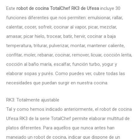
Este
robot de cocina TotalChef RK3 de Ufesa
incluye 30
funciones diferentes que nos permiten: emulsionar, rallar,
calentar, cocer, sofreír, cocinar al vapor, picar, mezclar,
amasar, picar hielo, trocear, batir, hervir, cocinar a baja
temperatura, triturar, pulverizar, montar, mantener caliente,
confitar, moler, rebanar, cocinar, remover, licuar, cocción lenta,
cocción al baño maría, escalfar, función turbo, yogur y
elaborar sopas y purés. Como puedes ver, cubre todas las
necesidades que puedan surgir en nuestra cocina.
RK3: Totalmente ajustable
Tal y como hemos indicado anteriormente, el robot de cocina
Ufesa RK3 de la serie TotalChef permite elaborar multitud de
platos diferentes. Para aquellos que nunca antes han
manejado un robot de cocina, indicar que dispone de un