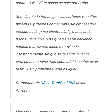
patata. OJO!!! Si te pasas se sale por arriba.
Si te da miedo los fuegos, las sartenes y aceites
hirviendo, y quieres comer sano sin procesados
consumiendo poca electricidad y manchando
pocos utensilios, o no quieres estar haciendo
natillas o arroz con leche removiendo
constantemente sin que se te salga la leche…
esta es tu máquina. Mis hijos adolescentes usan
la tm31 sin problema y ésta es igual.
Comprador de
Ufesa TotalChef RK3
desde
Amazon.
Llevo tiempo queriendo comprar un robot de