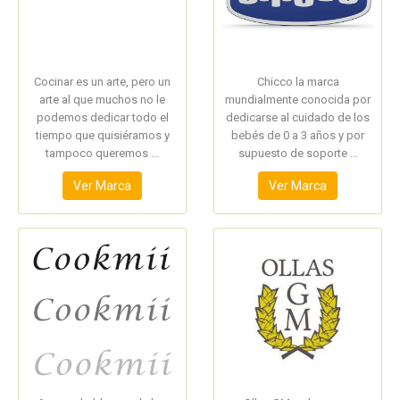
Cocinar es un arte, pero un
Chicco la marca
arte al que muchos no le
mundialmente conocida por
podemos dedicar todo el
dedicarse al cuidado de los
tiempo que quisiéramos y
bebés de 0 a 3 años y por
tampoco queremos ...
supuesto de soporte ...
Ver Marca
Ver Marca