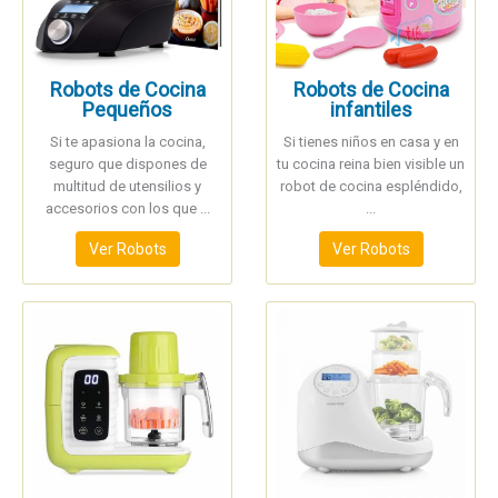
Robots de Cocina
Robots de Cocina
Pequeños
infantiles
Si te apasiona la cocina,
Si tienes niños en casa y en
seguro que dispones de
tu cocina reina bien visible un
multitud de utensilios y
robot de cocina espléndido,
accesorios con los que ...
...
Ver Robots
Ver Robots