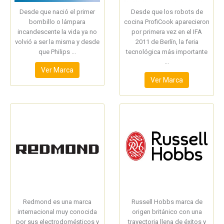
Desde que nació el primer
Desde que los robots de
bombillo o lámpara
cocina ProfiCook aparecieron
incandescente la vida ya no
por primera vez en el IFA
volvió a ser la misma y desde
2011 de Berlín, la feria
que Philips ...
tecnológica más importante
...
Ver Marca
Ver Marca
Redmond es una marca
Russell Hobbs marca de
internacional muy conocida
origen británico con una
por sus electrodomésticos y
trayectoria llena de éxitos y