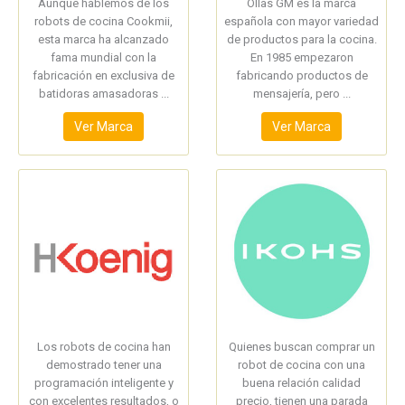
Aunque hablemos de los
Ollas GM es la marca
robots de cocina Cookmii,
española con mayor variedad
esta marca ha alcanzado
de productos para la cocina.
fama mundial con la
En 1985 empezaron
fabricación en exclusiva de
fabricando productos de
batidoras amasadoras ...
mensajería, pero ...
Ver Marca
Ver Marca
Los robots de cocina han
Quienes buscan comprar un
demostrado tener una
robot de cocina con una
programación inteligente y
buena relación calidad
con excelentes resultados, o
precio, tienen una parada