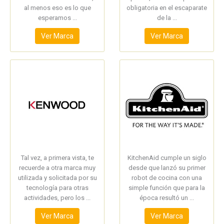
al menos eso es lo que
obligatoria en el escaparate
esperamos ...
de la ...
Ver Marca
Ver Marca
Tal vez, a primera vista, te
KitchenAid cumple un siglo
recuerde a otra marca muy
desde que lanzó su primer
utilizada y solicitada por su
robot de cocina con una
tecnología para otras
simple función que para la
actividades, pero los ...
época resultó un ...
Ver Marca
Ver Marca