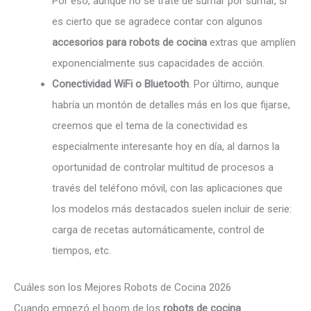
Por eso, aunque no se trate de sumar por sumar, sí
es cierto que se agradece contar con algunos
accesorios para robots de cocina
extras que amplíen
exponencialmente sus capacidades de acción.
Conectividad WiFi o Bluetooth
. Por último, aunque
habría un montón de detalles más en los que fijarse,
creemos que el tema de la conectividad es
especialmente interesante hoy en día, al darnos la
oportunidad de controlar multitud de procesos a
través del teléfono móvil, con las aplicaciones que
los modelos más destacados suelen incluir de serie:
carga de recetas automáticamente, control de
tiempos, etc.
Cuáles son los Mejores Robots de Cocina 2026
Cuando empezó el boom de los
robots de cocina