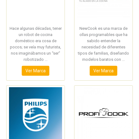
Hace algunas décadas, tener
NewCook es una marca de
un robot de cocina
ollas programables que ha
doméstico era cosa de
sabido entender la
pocos; se veía muy futurista,
necesidad de diferentes
nos imaginábamos un “ser”
tipos de familias, diseñando
robotizado ...
modelos baratos con ...
Ver Marca
Ver Marca