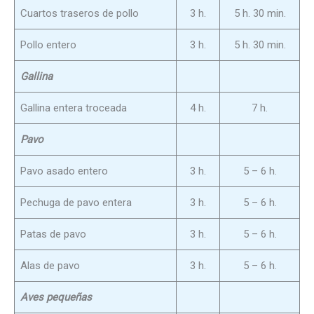
Cuartos traseros de pollo
3 h.
5 h. 30 min.
Pollo entero
3 h.
5 h. 30 min.
Gallina
Gallina entera troceada
4 h.
7 h.
Pavo
Pavo asado entero
3 h.
5 – 6 h.
Pechuga de pavo entera
3 h.
5 – 6 h.
Patas de pavo
3 h.
5 – 6 h.
Alas de pavo
3 h.
5 – 6 h.
Aves pequeñas