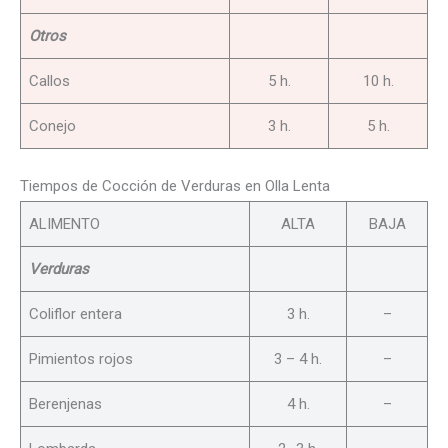
Otros
Callos
5 h.
10 h.
Conejo
3 h.
5 h.
Tiempos de Cocción de Verduras en Olla Lenta
ALIMENTO
ALTA
BAJA
Verduras
Coliflor entera
3 h.
–
Pimientos rojos
3 – 4 h.
–
Berenjenas
4 h.
–