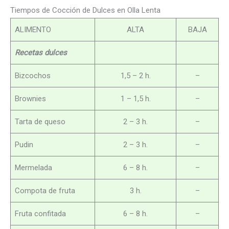
Tiempos de Cocción de Dulces en Olla Lenta
ALIMENTO
ALTA
BAJA
Recetas dulces
Bizcochos
1,5 – 2 h.
–
Brownies
1 – 1,5 h.
–
Tarta de queso
2 – 3 h.
–
Pudin
2 – 3 h.
–
Mermelada
6 – 8 h.
–
Compota de fruta
3 h.
–
Fruta confitada
6 – 8 h.
–