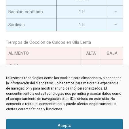
Bacalao confitado
1 h.
–
Sardinas
1 h.
–
Tiempos de Cocción de Caldos en Olla Lenta
ALIMENTO
ALTA
BAJA
Caldos
Utilizamos tecnologías como las cookies para almacenar y/o acceder a
Consomé
12 h.
24 h.
la información del dispositivo. Lo hacemos para mejorar la experiencia
de navegación y para mostrar anuncios (no) personalizados. El
Caldo de pollo
8 h.
12 h.
consentimiento a estas tecnologías nos permitirá procesar datos como
el comportamiento de navegación o los ID's únicos en este sitio. No
consentir o retirar el consentimiento, puede afectar negativamente a
Fumet de pescado
2 h.
–
ciertas características y funciones.
Consomé de huesos
12 h.
24 h.
Acepto