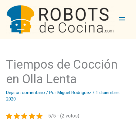
Men
princ
Tiempos de Cocción
en Olla Lenta
Deja un comentario
/ Por
Miguel Rodríguez
/
1 diciembre,
2020
5/5 - (2 votos)