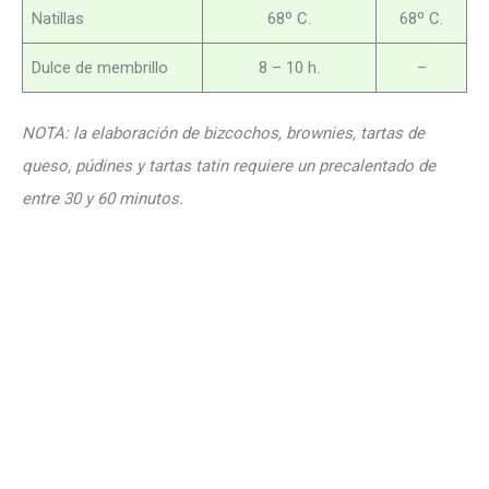
Natillas
68º C.
68º C.
Dulce de membrillo
8 – 10 h.
–
NOTA: la elaboración de bizcochos, brownies, tartas de
queso, púdines y tartas tatin requiere un precalentado de
entre 30 y 60 minutos.