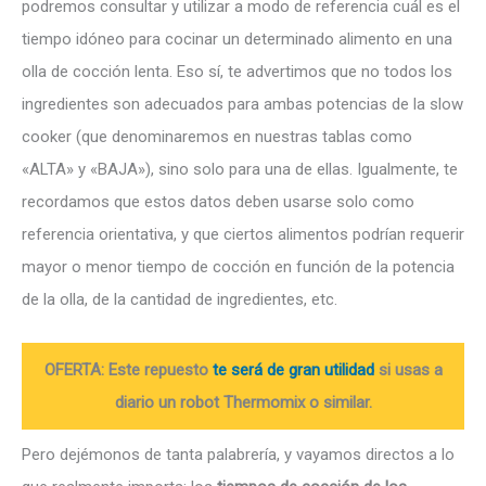
podremos consultar y utilizar a modo de referencia cuál es el
tiempo idóneo para cocinar un determinado alimento en una
olla de cocción lenta. Eso sí, te advertimos que no todos los
ingredientes son adecuados para ambas potencias de la slow
cooker (que denominaremos en nuestras tablas como
«ALTA» y «BAJA»), sino solo para una de ellas. Igualmente, te
recordamos que estos datos deben usarse solo como
referencia orientativa, y que ciertos alimentos podrían requerir
mayor o menor tiempo de cocción en función de la potencia
de la olla, de la cantidad de ingredientes, etc.
OFERTA: Este repuesto
te será de gran utilidad
si usas a
diario un robot Thermomix o similar.
Pero dejémonos de tanta palabrería, y vayamos directos a lo