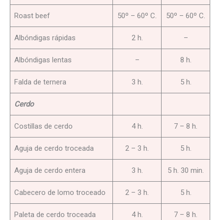
Roast beef
50º – 60º C.
50º – 60º C.
Albóndigas rápidas
2 h.
–
Albóndigas lentas
–
8 h.
Falda de ternera
3 h.
5 h.
Cerdo
Costillas de cerdo
4 h.
7 – 8 h.
Aguja de cerdo troceada
2 – 3 h.
5 h.
Aguja de cerdo entera
3 h.
5 h. 30 min.
Cabecero de lomo troceado
2 – 3 h.
5 h.
Paleta de cerdo troceada
4 h.
7 – 8 h.