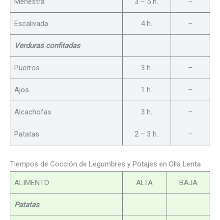
Menestra
3 – 5 h.
–
Escalivada
4 h.
–
Verduras confitadas
Puerros
3 h.
–
Ajos
1 h.
–
Alcachofas
3 h.
–
Patatas
2 – 3 h.
–
Tiempos de Cocción de Legumbres y Potajes en Olla Lenta
ALIMENTO
ALTA
BAJA
Patatas